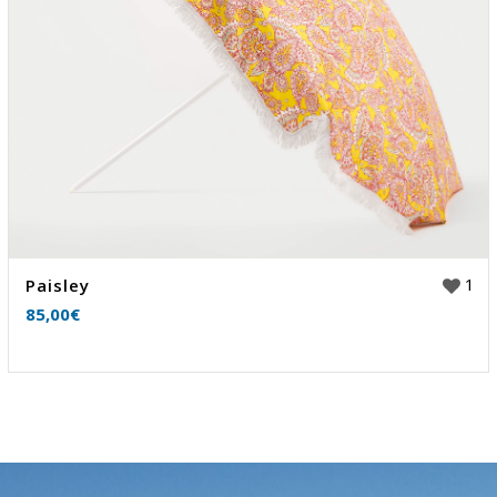
1
Paisley
85,00
€