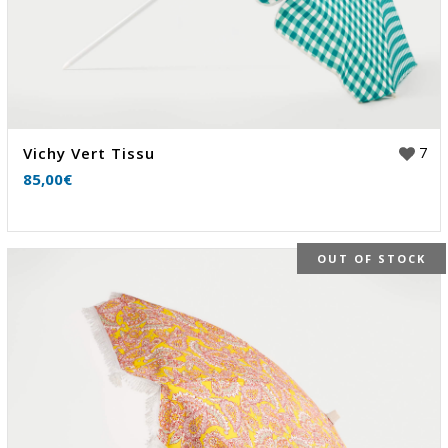
7
Vichy Vert Tissu
85,00
€
OUT OF STOCK