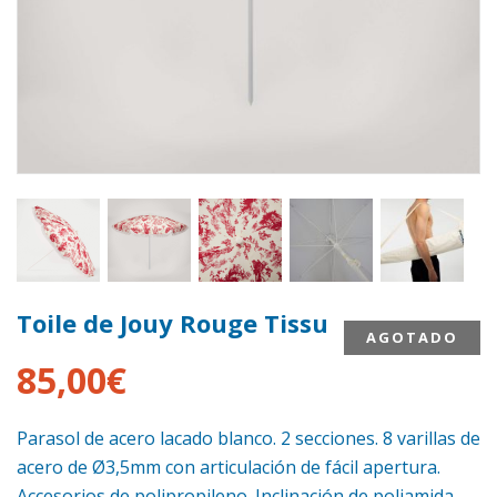
Toile de Jouy Rouge Tissu
AGOTADO
85,00
€
Parasol de acero lacado blanco. 2 secciones. 8 varillas de
acero de Ø3,5mm con articulación de fácil apertura.
Accesorios de polipropileno. Inclinación de poliamida.