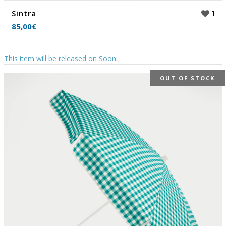
1
Sintra
85,00
€
This item will be released on Soon.
OUT OF STOCK