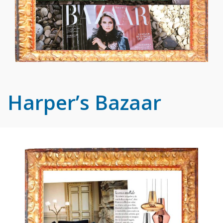
Harper’s Bazaar