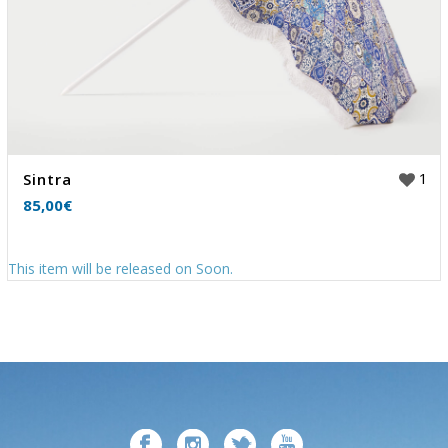
1
Sintra
85,00
€
This item will be released on Soon.