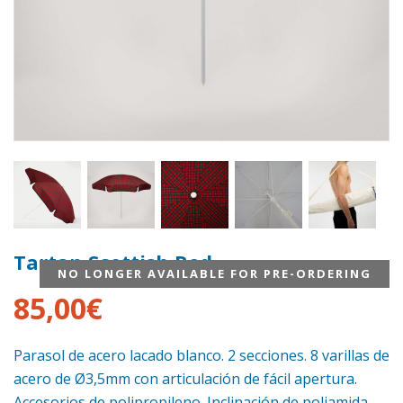
Tartan Scottish Red
NO LONGER AVAILABLE FOR PRE-ORDERING
85,00
€
Parasol de acero lacado blanco. 2 secciones. 8 varillas de
acero de Ø3,5mm con articulación de fácil apertura.
Accesorios de polipropileno. Inclinación de poliamida.